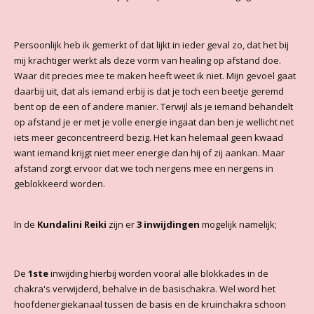
Persoonlijk heb ik gemerkt of dat lijkt in ieder geval zo, dat het bij
mij krachtiger werkt als deze vorm van healing op afstand doe.
Waar dit precies mee te maken heeft weet ik niet. Mijn gevoel gaat
daarbij uit, dat als iemand erbij is dat je toch een beetje geremd
bent op de een of andere manier. Terwijl als je iemand behandelt
op afstand je er met je volle energie ingaat dan ben je wellicht net
iets meer geconcentreerd bezig. Het kan helemaal geen kwaad
want iemand krijgt niet meer energie dan hij of zij aankan. Maar
afstand zorgt ervoor dat we toch nergens mee en nergens in
geblokkeerd worden.
In de
Kundalini Reiki
zijn er
3 inwijdingen
mogelijk namelijk;
De
1ste
inwijding hierbij worden vooral alle blokkades in de
chakra's verwijderd, behalve in de basischakra. Wel word het
hoofdenergiekanaal tussen de basis en de kruinchakra schoon