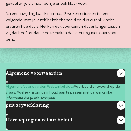
gevoel wil je dit maar ben je er ook klaar voor.
Na een inwijding laat ik minimaal 2 weken ertussen tot een
volgende, mits je jezelf hebt behandeld en dus eigenlijk hebt
ervaren hoe dat is. Het kan ook voorkomen dat er langer tussen
zit, dat heeft er dan mee te maken dat je er nog niet klaar voor
bent.
Algemene voorwaarden
Algemene Voorwaarden Webwinkel.docx
Voorbeeld antwoord op de
vraag. Voel je vrij om de inhoud aan te passen met de werkelijke
informatie die je wilt schrijven.
privacyverklaring
Herroeping en retour beleid.