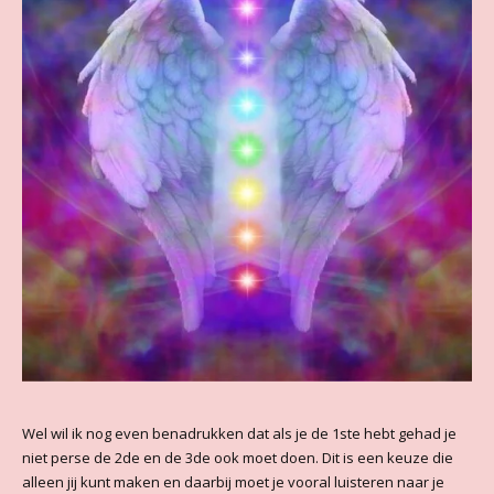
Wel wil ik nog even benadrukken dat als je de 1ste hebt gehad je
niet perse de 2de en de 3de ook moet doen. Dit is een keuze die
alleen jij kunt maken en daarbij moet je vooral luisteren naar je