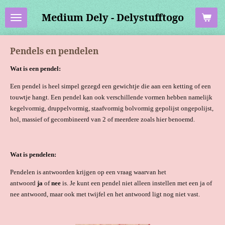
Ga
Medium Dely - Delystufftogo
direct
naar
de
Pendels en pendelen
hoofdinhoud
Wat is een pendel:
Een pendel is heel simpel gezegd een gewichtje die aan een ketting of een
touwtje hangt. Een pendel kan ook verschillende vormen hebben namelijk
kegelvormig, druppelvormig, staafvormig bolvormig gepolijst ongepolijst,
hol, massief of gecombineerd van 2 of meerdere zoals hier benoemd.
Wat is pendelen:
Pendelen is antwoorden krijgen op een vraag waarvan het
antwoord
ja
of
nee
is. Je kunt een pendel niet alleen instellen met een ja of
nee antwoord, maar ook met twijfel en het antwoord ligt nog niet vast.