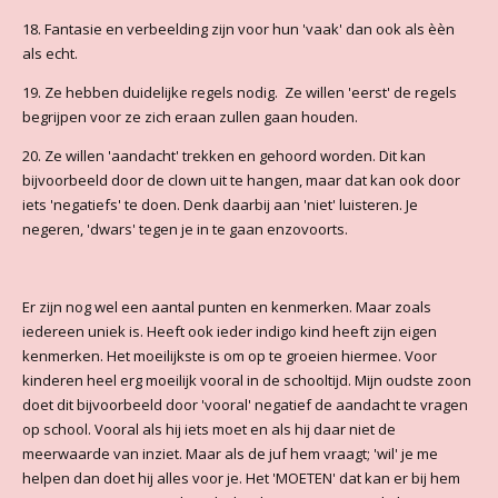
18. Fantasie en verbeelding zijn voor hun 'vaak' dan ook als èèn
als echt.
19. Ze hebben duidelijke regels nodig. Ze willen 'eerst' de regels
begrijpen voor ze zich eraan zullen gaan houden.
20. Ze willen 'aandacht' trekken en gehoord worden. Dit kan
bijvoorbeeld door de clown uit te hangen, maar dat kan ook door
iets 'negatiefs' te doen. Denk daarbij aan 'niet' luisteren. Je
negeren, 'dwars' tegen je in te gaan enzovoorts.
Er zijn nog wel een aantal punten en kenmerken. Maar zoals
iedereen uniek is. Heeft ook ieder indigo kind heeft zijn eigen
kenmerken. Het moeilijkste is om op te groeien hiermee. Voor
kinderen heel erg moeilijk vooral in de schooltijd. Mijn oudste zoon
doet dit bijvoorbeeld door 'vooral' negatief de aandacht te vragen
op school. Vooral als hij iets moet en als hij daar niet de
meerwaarde van inziet. Maar als de juf hem vraagt; 'wil' je me
helpen dan doet hij alles voor je. Het 'MOETEN' dat kan er bij hem