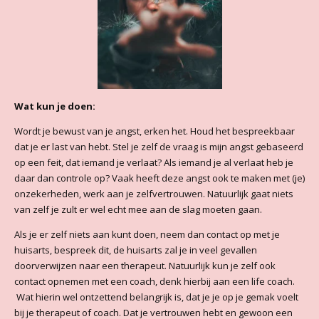
Wat kun je doen:
Wordt je bewust van je angst, erken het. Houd het bespreekbaar
dat je er last van hebt. Stel je zelf de vraag is mijn angst gebaseerd
op een feit, dat iemand je verlaat? Als iemand je al verlaat heb je
daar dan controle op? Vaak heeft deze angst ook te maken met (je)
onzekerheden, werk aan je zelfvertrouwen. Natuurlijk gaat niets
van zelf je zult er wel echt mee aan de slag moeten gaan.
Als je er zelf niets aan kunt doen, neem dan contact op met je
huisarts, bespreek dit, de huisarts zal je in veel gevallen
doorverwijzen naar een therapeut. Natuurlijk kun je zelf ook
contact opnemen met een coach, denk hierbij aan een life coach.
Wat hierin wel ontzettend belangrijk is, dat je je op je gemak voelt
bij je therapeut of coach. Dat je vertrouwen hebt en gewoon een