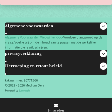
Algemene voorwaarden
Algemene Voorwaarden Webwinkel.docx
Voorbeeld antwoord op de
vraag. Voel je vrij om de inhoud aan te passen met de werkelijke
informatie die je wilt schrijven.
privacyverklaring
Herroeping en retour beleid.
kvk nummer: 86771566
© 2023 - 2026 Medium Dely
Powered by
JouwWeb
E-mailadres