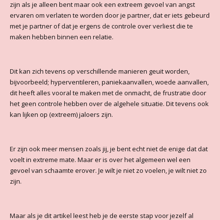
zijn als je alleen bent maar ook een extreem gevoel van angst
ervaren om verlaten te worden door je partner, dat er iets gebeurd
met je partner of dat je ergens de controle over verliest die te
maken hebben binnen een relatie.
Dit kan zich tevens op verschillende manieren geuit worden,
bijvoorbeeld; hyperventileren, paniekaanvallen, woede aanvallen,
dit heeft alles vooral te maken met de onmacht, de frustratie door
het geen controle hebben over de algehele situatie. Dit tevens ook
kan lijken op (extreem) jaloers zijn.
Er zijn ook meer mensen zoals jij, je bent echt niet de enige dat dat
voelt in extreme mate. Maar er is over het algemeen wel een
gevoel van schaamte erover. Je wilt je niet zo voelen, je wilt niet zo
zijn.
Maar als je dit artikel leest heb je de eerste stap voor jezelf al