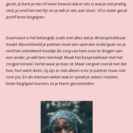
gezet. Je bent je min of meer bewust dat er iets is wat je niet prettig
vind, je vind het niet fijn en je wilt er iets aan doen. Of in ieder geval
jezelf leren begrijpen.
Daarnaast is het belangrijk zoals met alles dat je dit bespreekbaar
maakt. Bijvoorbeeld je partner moet een operatie ondergaan en je
vind het ontzettend moeilijk de zorg van hem over te dragen aan
een ander, je wilt hem niet kwijt. Maak het bespreekbaar met het
zorgpersoneel. Vertel waar je mee zit. Maar vergeet vooral niet dat
hun, hun werk doen, zij zijn er niet alleen voor je partner maar ook
voor jou. En als mensen weten wat er speelt je acties/ reacties
beter begrijpen kunnen ze je hierin geruststellen.