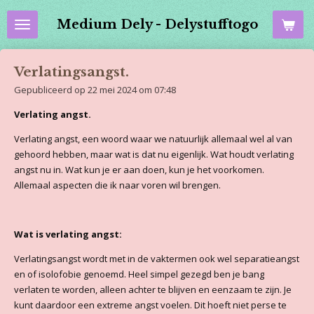
Ga
Medium Dely - Delystufftogo
direct
naar
de
Verlatingsangst.
hoofdinhoud
Gepubliceerd op 22 mei 2024 om 07:48
Verlating angst.
Verlating angst, een woord waar we natuurlijk allemaal wel al van
gehoord hebben, maar wat is dat nu eigenlijk. Wat houdt verlating
angst nu in. Wat kun je er aan doen, kun je het voorkomen.
Allemaal aspecten die ik naar voren wil brengen.
Wat is verlating angst:
Verlatingsangst wordt met in de vaktermen ook wel separatieangst
en of isolofobie genoemd. Heel simpel gezegd ben je bang
verlaten te worden, alleen achter te blijven en eenzaam te zijn. Je
kunt daardoor een extreme angst voelen. Dit hoeft niet perse te