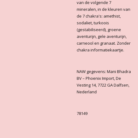
van de volgende 7
mineralen, in de kleuren van
de 7 chakra's: amethist,
sodaliet, turkoois
(gestabiliseerd), groene
aventurijn, gele aventurijn,
carneool en granaat. Zonder
chakra informatiekaartje.
NAW gegevens: Mani Bhadra
BV – Phoenix Import, De
Vesting 14, 7722 GA Dalfsen,
Nederland
78149