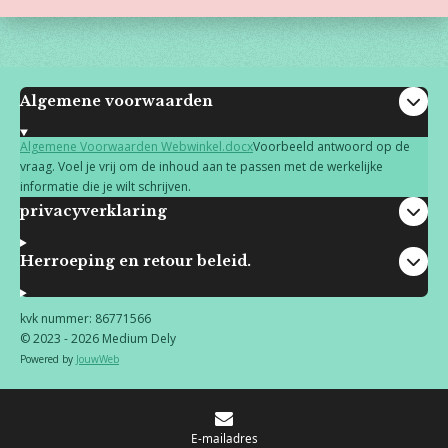
Algemene voorwaarden
Algemene Voorwaarden Webwinkel.docx
Voorbeeld antwoord op de
vraag. Voel je vrij om de inhoud aan te passen met de werkelijke
informatie die je wilt schrijven.
privacyverklaring
Herroeping en retour beleid.
kvk nummer: 86771566
© 2023 - 2026 Medium Dely
Powered by
JouwWeb
E-mailadres