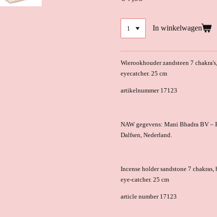
In winkelwagen
Wierookhouder zandsteen 7 chakra's, 
eyecatcher. 25 cm
artikelnummer 17123
NAW gegevens: Mani Bhadra BV – Ph
Dalfsen, Nederland.
Incense holder sandstone 7 chakras, b
eye-catcher. 25 cm
article number 17123