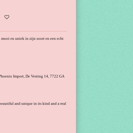
mooi en uniek in zijn soort en een echt
oenix Import, De Vesting 14, 7722 GA
eautiful and unique in its kind and a real